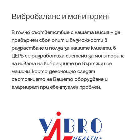
Вибробаланс и мониторинг
В пълно съответствие с нашата мисия – да
превърнем своя опит и възможности в
разрастване и полза за нашите клиенти, в
ЦЕРБ се разработиха системи за мониторинг
на нивата на вибрациите по въртящи се
машини, които денонощно следят
състоянието на Вашето оборудване и
алармират при евентуален проблем.