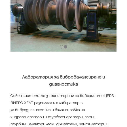
Лаборатория за вибробалансиране и
диагностика
Освен системите за мониторинг на вибрациите ЦЕРБ
ВИБРО ХЕЛТ разполага и с лаборатория
за вибродиагностика и балансировка на
хидрогенератори и турбогенератори, парни
турбини, електрически двигатели, вентилатори и