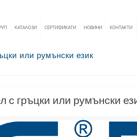
РУП
КАТАЛОЗИ
СЕРТИФИКАТИ
НОВИНИ
КОНТАКТИ
ръцки или румънски език
л с гръцки или румънски ез