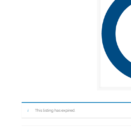
This listing has expired.