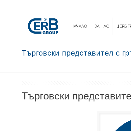
НАЧАЛО
ЗА НАС
ЦЕРБ Г
Търговски представител с г
Търговски представите