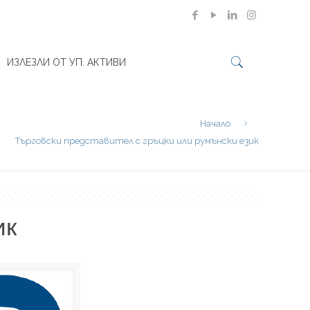
ИЗЛЕЗЛИ ОТ УП. АКТИВИ
Начало
Търговски представител с гръцки или румънски език
ик