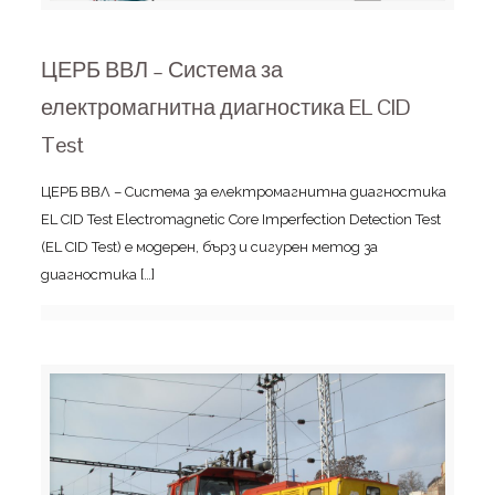
ЦЕРБ ВВЛ – Система за
електромагнитна диагностика EL CID
Test
ЦЕРБ ВВЛ – Система за електромагнитна диагностика
EL CID Test Electromagnetic Core Imperfection Detection Test
(EL CID Test) e модерен, бърз и сигурен метод за
диагностика
[…]