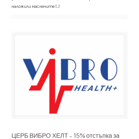
наложили маслените
[…]
ЦЕРБ ВИБРО ХЕЛТ – 15% отстъпка за