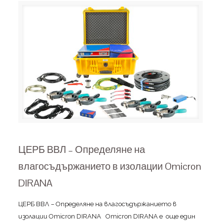
ЦЕРБ ВВЛ – Определяне на
влагосъдържанието в изолации Omicron
DIRANA
ЦЕРБ ВВЛ – Определяне на влагосъдържанието в
изолации Omicron DIRANA Omicron DIRANA е още един