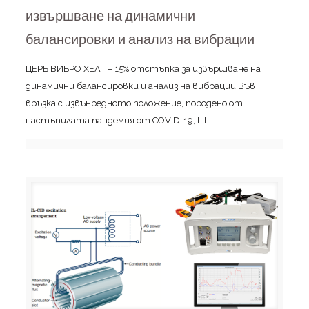
извършване на динамични
балансировки и анализ на вибрации
ЦЕРБ ВИБРО ХЕЛТ – 15% отстъпка за извършване на
динамични балансировки и анализ на вибрации Във
връзка с извънредното положение, породено от
настъпилата пандемия от COVID-19,
[…]