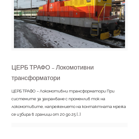
ЦЕРБ ТРАФО – Локомотивни
трансформатори
ЦЕРБ ТРАФО – Локомотивни трансформатори При
системите за захранване с променлив ток на
локомотивите, напрежението на контактната мрежа
се избира в граници от 20 до 25
[…]