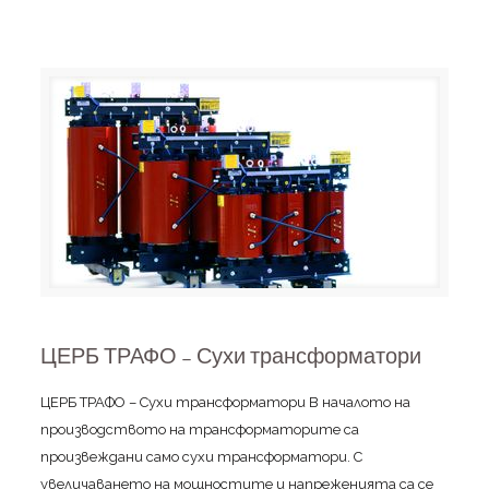
ЦЕРБ ТРАФО – Сухи трансформатори
ЦЕРБ ТРАФО – Сухи трансформатори В началото на
производството на трансформаторите са
произвеждани само сухи трансформатори. С
увеличаването на мощностите и напреженията са се