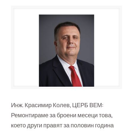
Инж. Красимир Колев, ЦЕРБ ВЕМ:
Ремонтираме за броени месеци това,
което други правят за половин година