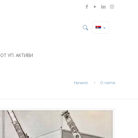
ОТ УП. АКТИВИ
Начало
O nama