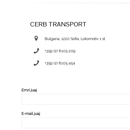
CERB TRANSPORT
Bulgaria, 1220 Sofia, Lokomotiv 1 st.
+359 (2) 8105 209
+359 (2) 8105 454
Emri juaj
E-mail juaj