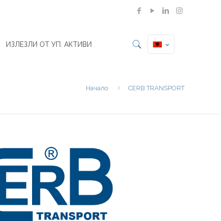
ИЗЛЕЗЛИ ОТ УП. АКТИВИ
Начало
CERB TRANSPORT