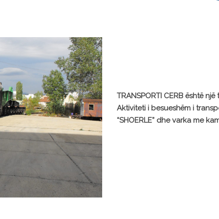
TRANSPORTI CERB është një tr
Aktiviteti i besueshëm i tran
“SHOERLE” dhe varka me kam