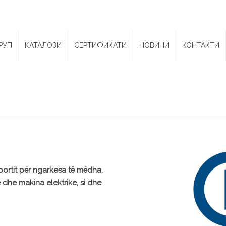
РУП
КАТАЛОЗИ
СЕРТИФИКАТИ
НОВИНИ
КОНТАКТИ
portit për ngarkesa të mëdha.
dhe makina elektrike, si dhe