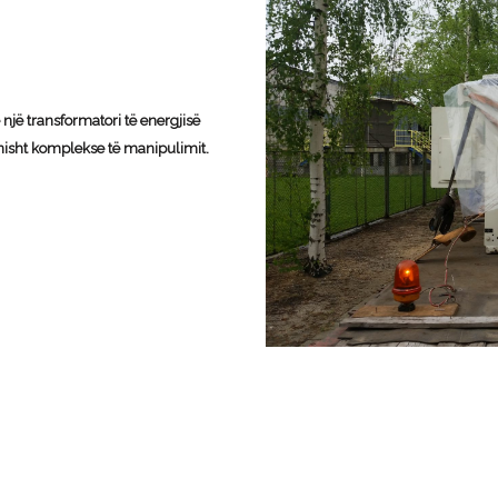
jë transformatori të energjisë
nisht komplekse të manipulimit.