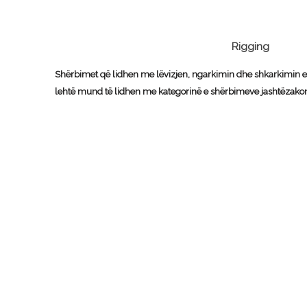
Rigging
Shërbimet që lidhen me lëvizjen, ngarkimin dhe shkarkimin e n
lehtë mund të lidhen me kategorinë e shërbimeve jashtëzako