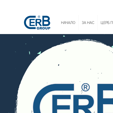
НАЧАЛО
ЗА НАС
ЦЕРБ Г