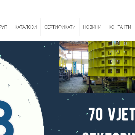
РУП
КАТАЛОЗИ
СЕРТИФИКАТИ
НОВИНИ
КОНТАКТИ