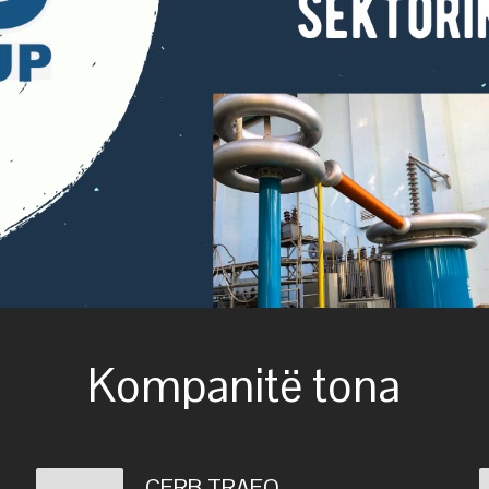
Kompanitë tona
CERB TRAFO