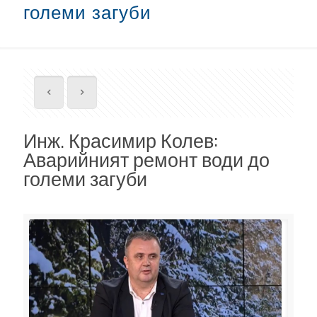
големи загуби
Инж. Красимир Колев:
Аварийният ремонт води до
големи загуби