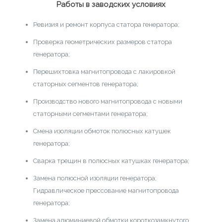
Работы в заводских условиях
Ревизия и ремонт корпуса статора генератора;
Проверка геометрических размеров статора
генератора;
Перешихтовка магнитопровода с лакировкой
статорных сегментов генератора;
Производство нового магнитопровода с новыми
статорными сегментами генератора;
Смена изоляции обмоток полюсных катушек
генератора;
Сварка трещин в полюсных катушках генератора;
Замена полюсной изоляции генератора;
Гидравлическое прессование магнитопровода
генератора;
Замена алюминиевой обмотки короткозамкнутого