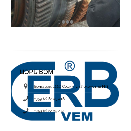
ЦЭРБ ВЭМ
Болгария, 1220 София, ул.Локомотив №1
+359 (2) 8105 418
+359 (2) 8105 454