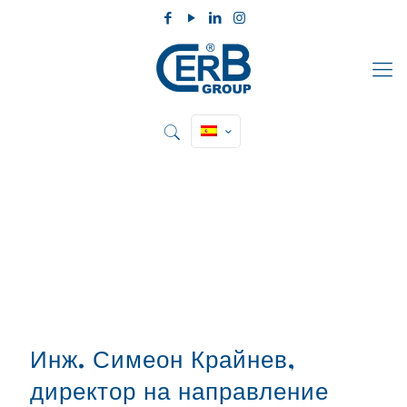
Инж. Симеон Крайнев,
директор на направление