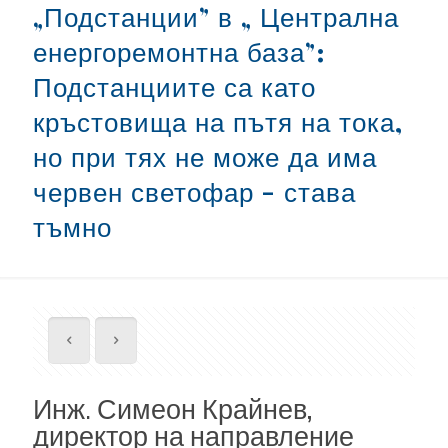
„Подстанции” в „ Централна
енергоремонтна база”:
Подстанциите са като
кръстовища на пътя на тока,
но при тях не може да има
червен светофар – става
тъмно
Инж. Симеон Крайнев,
директор на направление