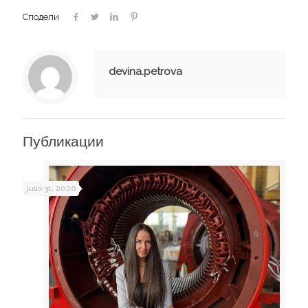
Сподели
devina.petrova
Публикации
julio 31, 2026