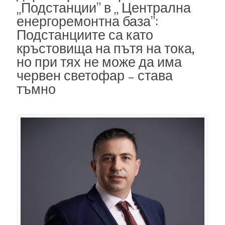
„Подстанции” в „ Централна
енергоремонтна база”:
Подстанциите са като
кръстовища на пътя на тока,
но при тях не може да има
червен светофар – става
тъмно