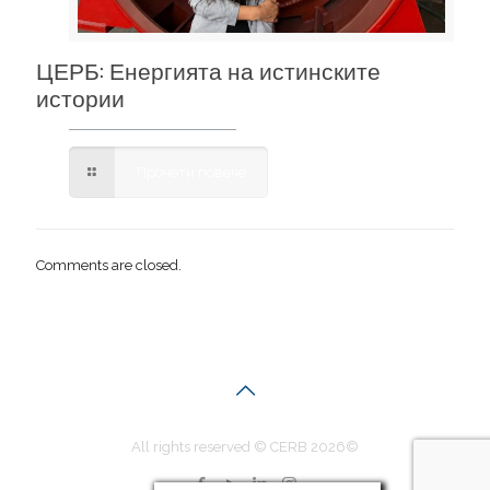
ЦЕРБ: Енергията на истинските
истории
Прочети повече
Comments are closed.
All rights reserved © CERB 2026©