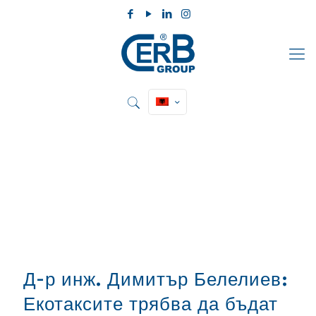
Д-р инж. Димитър Белелиев:
Екотаксите трябва да бъдат