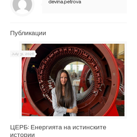
devina.petrova
Публикации
July 31, 2026
ЦЕРБ: Енергията на истинските
истории