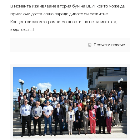
В момента изживяваме втория бум на ВЕИ, който може да
приключи доста лошо, заради дивото си развитие.
Концентрирахме огромни мощности, но не на местата,
където са
[…]
Прочети повече