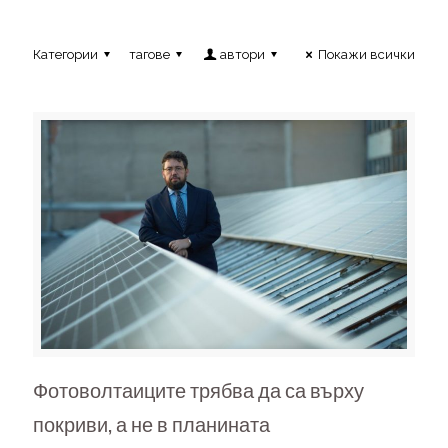
Категории
тагове
автори
Покажи всички
Фотоволтаиците трябва да са върху
покриви, а не в планината