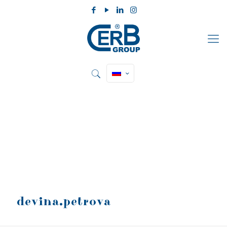
devina.petrova