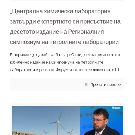
„Централна химическа лаборатория“
затвърди експертното си присъствие на
десетото издание на Регионалния
симпозиум на петролните лаборатории
В периода 13-15 май 2026 г. в гр. Охрид се състоя десетото,
юбилейно издание на Симпозиума на петролните
лаборатории в региона. Форумът отново се доказа като
[…]
Прочети повече