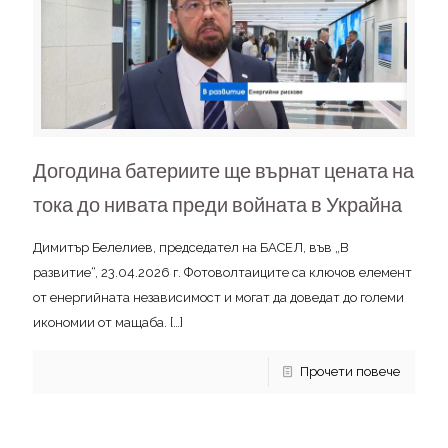
Догодина батериите ще върнат цената на
тока до нивата преди войната в Украйна
Димитър Белелиев, председател на БАСЕЛ, във „В
развитие“, 23.04.2026 г. Фотоволтаиците са ключов елемент
от енергийната независимост и могат да доведат до големи
икономии от мащаба.
[…]
Прочети повече