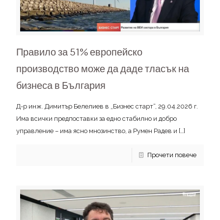
Правило за 51% европейско
производство може да даде тласък на
бизнеса в България
Д-р инж. Димитър Белелиев в „Бизнес старт“, 29.04.2026 г.
Има всички предпоставки за едно стабилно и добро
управление – има ясно мнозинство, а Румен Радев и
[…]
Прочети повече